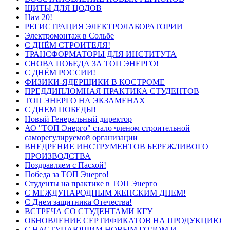
ЩИТЫ ДЛЯ ЦОДОВ
Нам 20!
РЕГИСТРАЦИЯ ЭЛЕКТРОЛАБОРАТОРИИ
Электромонтаж в Сольбе
С ДНЁМ СТРОИТЕЛЯ!
ТРАНСФОРМАТОРЫ ДЛЯ ИНСТИТУТА
СНОВА ПОБЕДА ЗА ТОП ЭНЕРГО!
С ДНЁМ РОССИИ!
ФИЗИКИ-ЯДЕРЩИКИ В КОСТРОМЕ
ПРЕДДИПЛОМНАЯ ПРАКТИКА СТУДЕНТОВ
ТОП ЭНЕРГО НА ЭКЗАМЕНАХ
С ДНЕМ ПОБЕДЫ!
Новый Генеральный директор
АО "ТОП Энерго" стало членом строительной
саморегулируемой организации
ВНЕДРЕНИЕ ИНСТРУМЕНТОВ БЕРЕЖЛИВОГО
ПРОИЗВОДСТВА
Поздравляем с Пасхой!
Победа за ТОП Энерго!
Студенты на практике в ТОП Энерго
С МЕЖДУНАРОДНЫМ ЖЕНСКИМ ДНЕМ!
С Днем защитника Отечества!
ВСТРЕЧА СО СТУДЕНТАМИ КГУ
ОБНОВЛЕНИЕ СЕРТИФИКАТОВ НА ПРОДУКЦИЮ
С НАСТУПАЮЩИМ НОВЫМ ГОДОМ И