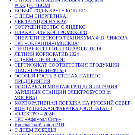
РОЖДЕСТВОМ!
НОВЫЙ ГОД В КРУГУ КОЛЛЕГ
С ДНЁМ ЭНЕРГЕТИКА!
ДЕКЛАРАЦИЯ НА КРУ
СОТРУДНИЧЕСТВО С ЯНДЕКС
ПЛАКАТ ДЛЯ КОСТРОМСКОГО
ЭНЕРГЕТИЧЕСКОГО ТЕХНИКУМА Ф.В. ЧИЖОВА
ТРЦ «ОКЕАНИЯ» (МОСКВА)
ТИПОВЫЕ ГРЩ ОТ ПРОИЗВОДИТЕЛЯ
ЛЕТНИЙ КОРПОРАТИВ 2024
С ДНЁМ СТРОИТЕЛЯ!
СЕРТИФИКАТ СООТВЕТСТВИЯ ПРОДУКЦИИ
(ПАО «ТРАНСНЕФТЬ»)
ОСОБЫЙ ГОСТЬ В СТЕНАХ НАШЕГО
ПРЕДПРИЯТИЯ
ПОСТАВКА И МОНТАЖ ГРЩ ДЛЯ ПИТАНИЯ
ЗАРЯДНЫХ СТАНЦИЙ ЭЛЕКТРОБУСОВ (г.
МОСКВА)
КОРПОРАТИВНАЯ ПОЕЗДКА НА РУССКИЙ СЕВЕР
КОНДИТЕРСКАЯ ФАБРИКА (ООО «АТАГ»)
«ЭЛЕКТРО – 2024»
ТРЦ «Афимолл Сити»
Ярославский завод РТИ
С ДНЁМ ПОБЕДЫ!