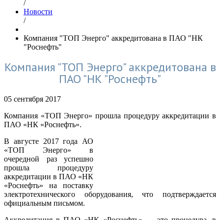
/
Новости
/
Компания "ТОП Энерго" аккредитована в ПАО "НК
"Роснефть"
Компания "ТОП Энерго" аккредитована в
ПАО "НК "Роснефть"
05 сентября 2017
Компания «ТОП Энерго» прошла процедуру аккредитации в
ПАО «НК «Роснефть».
В августе 2017 года АО
«ТОП Энерго» в
очередной раз успешно
прошла процедуру
аккредитации в ПАО «НК
«Роснефть» на поставку
электротехнического оборудования, что подтверждается
официальным письмом.
Аккредитация в ПАО «НК «Роснефть» — это процедура, в