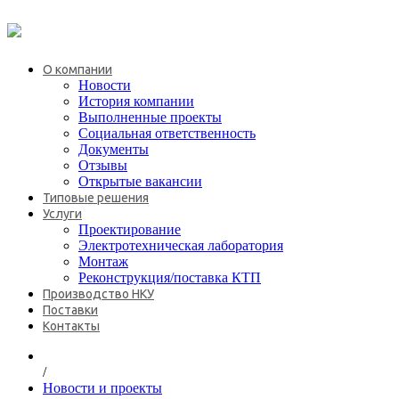
+7 (495) 646-08-69
О компании
Новости
История компании
Выполненные проекты
Социальная ответственность
Документы
Отзывы
Открытые вакансии
Типовые решения
Услуги
Проектирование
Электротехническая лаборатория
Монтаж
Реконструкция/поставка КТП
Производство НКУ
Поставки
Контакты
/
Новости и проекты