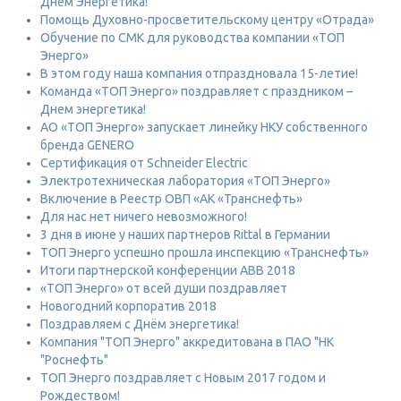
Днём Энергетика!
Помощь Духовно-просветительскому центру «Отрада»
Обучение по СМК для руководства компании «ТОП
Энерго»
В этом году наша компания отпраздновала 15-летие!
Команда «ТОП Энерго» поздравляет с праздником –
Днем энергетика!
АО «ТОП Энерго» запускает линейку НКУ собственного
бренда GENERO
Сертификация от Schneider Electric
Электротехническая лаборатория «ТОП Энерго»
Включение в Реестр ОВП «АК «Транснефть»
Для нас нет ничего невозможного!
3 дня в июне у наших партнеров Rittal в Германии
ТОП Энерго успешно прошла инспекцию «Транснефть»
Итоги партнерской конференции ABB 2018
«ТОП Энерго» от всей души поздравляет
Новогодний корпоратив 2018
Поздравляем с Днём энергетика!
Компания "ТОП Энерго" аккредитована в ПАО "НК
"Роснефть"
ТОП Энерго поздравляет с Новым 2017 годом и
Рождеством!