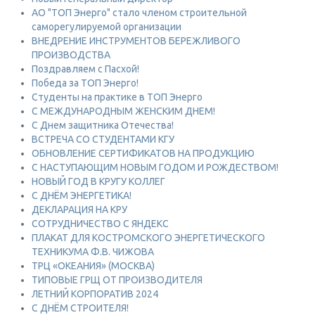
АО "ТОП Энерго" стало членом строительной
саморегулируемой организации
ВНЕДРЕНИЕ ИНСТРУМЕНТОВ БЕРЕЖЛИВОГО
ПРОИЗВОДСТВА
Поздравляем с Пасхой!
Победа за ТОП Энерго!
Студенты на практике в ТОП Энерго
С МЕЖДУНАРОДНЫМ ЖЕНСКИМ ДНЕМ!
С Днем защитника Отечества!
ВСТРЕЧА СО СТУДЕНТАМИ КГУ
ОБНОВЛЕНИЕ СЕРТИФИКАТОВ НА ПРОДУКЦИЮ
С НАСТУПАЮЩИМ НОВЫМ ГОДОМ И РОЖДЕСТВОМ!
НОВЫЙ ГОД В КРУГУ КОЛЛЕГ
С ДНЁМ ЭНЕРГЕТИКА!
ДЕКЛАРАЦИЯ НА КРУ
СОТРУДНИЧЕСТВО С ЯНДЕКС
ПЛАКАТ ДЛЯ КОСТРОМСКОГО ЭНЕРГЕТИЧЕСКОГО
ТЕХНИКУМА Ф.В. ЧИЖОВА
ТРЦ «ОКЕАНИЯ» (МОСКВА)
ТИПОВЫЕ ГРЩ ОТ ПРОИЗВОДИТЕЛЯ
ЛЕТНИЙ КОРПОРАТИВ 2024
С ДНЁМ СТРОИТЕЛЯ!