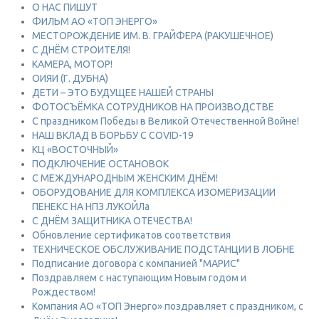
О НАС ПИШУТ
ФИЛЬМ АО «ТОП ЭНЕРГО»
МЕСТОРОЖДЕНИЕ ИМ. В. ГРАЙФЕРА (РАКУШЕЧНОЕ)
С ДНЁМ СТРОИТЕЛЯ!
КАМЕРА, МОТОР!
ОИЯИ (Г. ДУБНА)
ДЕТИ – ЭТО БУДУЩЕЕ НАШЕЙ СТРАНЫ
ФОТОСЪЁМКА СОТРУДНИКОВ НА ПРОИЗВОДСТВЕ
С праздником Победы в Великой Отечественной Войне!
НАШ ВКЛАД В БОРЬБУ С COVID-19
КЦ «ВОСТОЧНЫЙ»
ПОДКЛЮЧЕНИЕ ОСТАНОВОК
С МЕЖДУНАРОДНЫМ ЖЕНСКИМ ДНЁМ!
ОБОРУДОВАНИЕ ДЛЯ КОМПЛЕКСА ИЗОМЕРИЗАЦИИ
ПЕНЕКС НА НПЗ ЛУКОЙЛа
С ДНЁМ ЗАЩИТНИКА ОТЕЧЕСТВА!
Обновление сертификатов соответствия
ТЕХНИЧЕСКОЕ ОБСЛУЖИВАНИЕ ПОДСТАНЦИИ В ЛОБНЕ
Подписание договора с компанией "МАРИС"
Поздравляем с наступающим Новым годом и
Рождеством!
Компания АО «ТОП Энерго» поздравляет с праздником, с