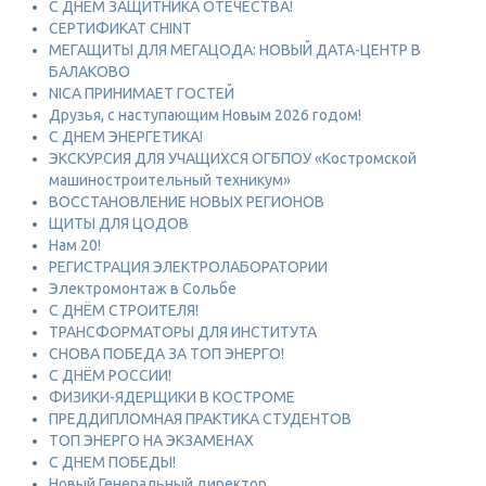
С ДНЕМ ЗАЩИТНИКА ОТЕЧЕСТВА!
СЕРТИФИКАТ CHINT
МЕГАЩИТЫ ДЛЯ МЕГАЦОДА: НОВЫЙ ДАТА-ЦЕНТР В
БАЛАКОВО
NICA ПРИНИМАЕТ ГОСТЕЙ
Друзья, с наступающим Новым 2026 годом!
С ДНЕМ ЭНЕРГЕТИКА!
ЭКСКУРСИЯ ДЛЯ УЧАЩИХСЯ ОГБПОУ «Костромской
машиностроительный техникум»
ВОССТАНОВЛЕНИЕ НОВЫХ РЕГИОНОВ
ЩИТЫ ДЛЯ ЦОДОВ
Нам 20!
РЕГИСТРАЦИЯ ЭЛЕКТРОЛАБОРАТОРИИ
Электромонтаж в Сольбе
С ДНЁМ СТРОИТЕЛЯ!
ТРАНСФОРМАТОРЫ ДЛЯ ИНСТИТУТА
СНОВА ПОБЕДА ЗА ТОП ЭНЕРГО!
С ДНЁМ РОССИИ!
ФИЗИКИ-ЯДЕРЩИКИ В КОСТРОМЕ
ПРЕДДИПЛОМНАЯ ПРАКТИКА СТУДЕНТОВ
ТОП ЭНЕРГО НА ЭКЗАМЕНАХ
С ДНЕМ ПОБЕДЫ!
Новый Генеральный директор