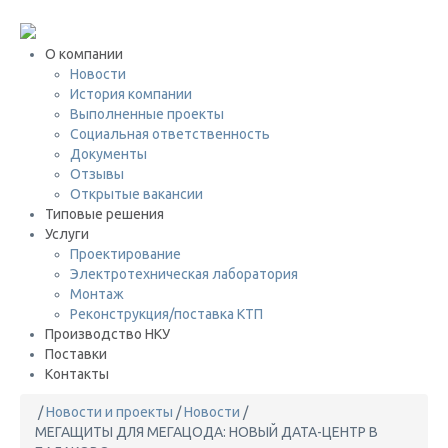
+7 (495) 646-08-69
О компании
Новости
История компании
Выполненные проекты
Социальная ответственность
Документы
Отзывы
Открытые вакансии
Типовые решения
Услуги
Проектирование
Электротехническая лаборатория
Монтаж
Реконструкция/поставка КТП
Производство НКУ
Поставки
Контакты
/
Новости и проекты
/
Новости
/
МЕГАЩИТЫ ДЛЯ МЕГАЦОДА: НОВЫЙ ДАТА-ЦЕНТР В