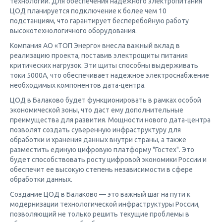
технологий. Для обеспечения надежного электропитания
ЦОД планируется подключение к более чем 10
подстанциям, что гарантирует бесперебойную работу
высокотехнологичного оборудования.
Компания АО «ТОП Энерго» внесла важный вклад в
реализацию проекта, поставив электрощиты питания
критических нагрузок. Эти щиты способны выдерживать
токи 5000А, что обеспечивает надежное электроснабжение
необходимых компонентов дата-центра.
ЦОД в Балаково будет функционировать в рамках особой
экономической зоны, что даст ему дополнительные
преимущества для развития. Мощности нового дата-центра
позволят создать суверенную инфраструктуру для
обработки и хранения данных внутри страны, а также
разместить единую цифровую платформу "Гостех". Это
будет способствовать росту цифровой экономики России и
обеспечит ее высокую степень независимости в сфере
обработки данных.
Создание ЦОД в Балаково — это важный шаг на пути к
модернизации технологической инфраструктуры России,
позволяющий не только решить текущие проблемы в