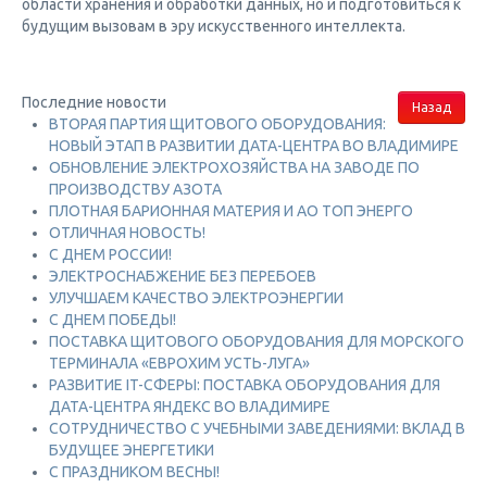
области хранения и обработки данных, но и подготовиться к
будущим вызовам в эру искусственного интеллекта.
Последние новости
Назад
ВТОРАЯ ПАРТИЯ ЩИТОВОГО ОБОРУДОВАНИЯ:
НОВЫЙ ЭТАП В РАЗВИТИИ ДАТА-ЦЕНТРА ВО ВЛАДИМИРЕ
ОБНОВЛЕНИЕ ЭЛЕКТРОХОЗЯЙСТВА НА ЗАВОДЕ ПО
ПРОИЗВОДСТВУ АЗОТА
ПЛОТНАЯ БАРИОННАЯ МАТЕРИЯ И АО ТОП ЭНЕРГО
ОТЛИЧНАЯ НОВОСТЬ!
С ДНЕМ РОССИИ!
ЭЛЕКТРОСНАБЖЕНИЕ БЕЗ ПЕРЕБОЕВ
УЛУЧШАЕМ КАЧЕСТВО ЭЛЕКТРОЭНЕРГИИ
С ДНЕМ ПОБЕДЫ!
ПОСТАВКА ЩИТОВОГО ОБОРУДОВАНИЯ ДЛЯ МОРСКОГО
ТЕРМИНАЛА «ЕВРОХИМ УСТЬ-ЛУГА»
РАЗВИТИЕ IT-СФЕРЫ: ПОСТАВКА ОБОРУДОВАНИЯ ДЛЯ
ДАТА-ЦЕНТРА ЯНДЕКС ВО ВЛАДИМИРЕ
СОТРУДНИЧЕСТВО С УЧЕБНЫМИ ЗАВЕДЕНИЯМИ: ВКЛАД В
БУДУЩЕЕ ЭНЕРГЕТИКИ
С ПРАЗДНИКОМ ВЕСНЫ!