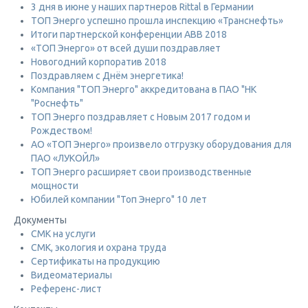
3 дня в июне у наших партнеров Rittal в Германии
ТОП Энерго успешно прошла инспекцию «Транснефть»
Итоги партнерской конференции ABB 2018
«ТОП Энерго» от всей души поздравляет
Новогодний корпоратив 2018
Поздравляем с Днём энергетика!
Компания "ТОП Энерго" аккредитована в ПАО "НК
"Роснефть"
ТОП Энерго поздравляет с Новым 2017 годом и
Рождеством!
АО «ТОП Энерго» произвело отгрузку оборудования для
ПАО «ЛУКОЙЛ»
ТОП Энерго расширяет свои производственные
мощности
Юбилей компании "Топ Энерго" 10 лет
Документы
СМК на услуги
СМК, экология и охрана труда
Сертификаты на продукцию
Видеоматериалы
Референс-лист