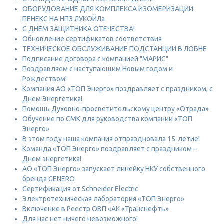
ОБОРУДОВАНИЕ ДЛЯ КОМПЛЕКСА ИЗОМЕРИЗАЦИИ
ПЕНЕКС НА НПЗ ЛУКОЙЛа
С ДНЁМ ЗАЩИТНИКА ОТЕЧЕСТВА!
Обновление сертификатов соответствия
ТЕХНИЧЕСКОЕ ОБСЛУЖИВАНИЕ ПОДСТАНЦИИ В ЛОБНЕ
Подписание договора с компанией "МАРИС"
Поздравляем с наступающим Новым годом и
Рождеством!
Компания АО «ТОП Энерго» поздравляет с праздником, с
Днём Энергетика!
Помощь Духовно-просветительскому центру «Отрада»
Обучение по СМК для руководства компании «ТОП
Энерго»
В этом году наша компания отпраздновала 15-летие!
Команда «ТОП Энерго» поздравляет с праздником –
Днем энергетика!
АО «ТОП Энерго» запускает линейку НКУ собственного
бренда GENERO
Сертификация от Schneider Electric
Электротехническая лаборатория «ТОП Энерго»
Включение в Реестр ОВП «АК «Транснефть»
Для нас нет ничего невозможного!