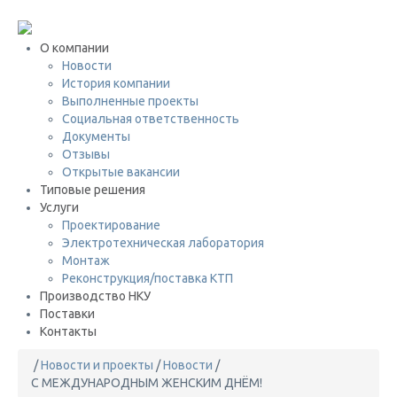
+7 (495) 646-08-69
О компании
Новости
История компании
Выполненные проекты
Социальная ответственность
Документы
Отзывы
Открытые вакансии
Типовые решения
Услуги
Проектирование
Электротехническая лаборатория
Монтаж
Реконструкция/поставка КТП
Производство НКУ
Поставки
Контакты
/
Новости и проекты
/
Новости
/
С МЕЖДУНАРОДНЫМ ЖЕНСКИМ ДНЁМ!