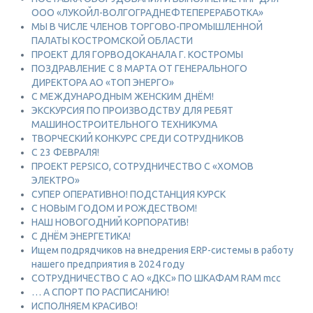
ООО «ЛУКОЙЛ-ВОЛГОГРАДНЕФТЕПЕРЕРАБОТКА»
МЫ В ЧИСЛЕ ЧЛЕНОВ ТОРГОВО-ПРОМЫШЛЕННОЙ
ПАЛАТЫ КОСТРОМСКОЙ ОБЛАСТИ
ПРОЕКТ ДЛЯ ГОРВОДОКАНАЛА Г. КОСТРОМЫ
ПОЗДРАВЛЕНИЕ С 8 МАРТА ОТ ГЕНЕРАЛЬНОГО
ДИРЕКТОРА АО «ТОП ЭНЕРГО»
С МЕЖДУНАРОДНЫМ ЖЕНСКИМ ДНЁМ!
ЭКСКУРСИЯ ПО ПРОИЗВОДСТВУ ДЛЯ РЕБЯТ
МАШИНОСТРОИТЕЛЬНОГО ТЕХНИКУМА
ТВОРЧЕСКИЙ КОНКУРС СРЕДИ СОТРУДНИКОВ
C 23 ФЕВРАЛЯ!
ПРОЕКТ PEPSICO, СОТРУДНИЧЕСТВО С «ХОМОВ
ЭЛЕКТРО»
СУПЕР ОПЕРАТИВНО! ПОДСТАНЦИЯ КУРСК
С НОВЫМ ГОДОМ И РОЖДЕСТВОМ!
НАШ НОВОГОДНИЙ КОРПОРАТИВ!
С ДНЁМ ЭНЕРГЕТИКА!
Ищем подрядчиков на внедрения ERP-системы в работу
нашего предприятия в 2024 году
СОТРУДНИЧЕСТВО С АО «ДКС» ПО ШКАФАМ RAM mcc
… А СПОРТ ПО РАСПИСАНИЮ!
ИСПОЛНЯЕМ КРАСИВО!