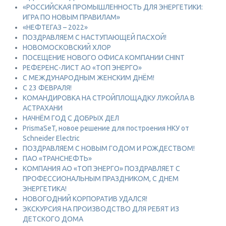
«РОССИЙСКАЯ ПРОМЫШЛЕННОСТЬ ДЛЯ ЭНЕРГЕТИКИ:
ИГРА ПО НОВЫМ ПРАВИЛАМ»
«НЕФТЕГАЗ – 2022»
ПОЗДРАВЛЯЕМ С НАСТУПАЮЩЕЙ ПАСХОЙ!
НОВОМОСКОВСКИЙ ХЛОР
ПОСЕЩЕНИЕ НОВОГО ОФИСА КОМПАНИИ CHINT
РЕФЕРЕНС-ЛИСТ АО «ТОП ЭНЕРГО»
С МЕЖДУНАРОДНЫМ ЖЕНСКИМ ДНЁМ!
С 23 ФЕВРАЛЯ!
КОМАНДИРОВКА НА СТРОЙПЛОЩАДКУ ЛУКОЙЛА В
АСТРАХАНИ
НАЧНЁМ ГОД С ДОБРЫХ ДЕЛ
PrismaSeT, новое решение для построения НКУ от
Schneider Electric
ПОЗДРАВЛЯЕМ С НОВЫМ ГОДОМ И РОЖДЕСТВОМ!
ПАО «ТРАНСНЕФТЬ»
КОМПАНИЯ АО «ТОП ЭНЕРГО» ПОЗДРАВЛЯЕТ С
ПРОФЕССИОНАЛЬНЫМ ПРАЗДНИКОМ, С ДНЕМ
ЭНЕРГЕТИКА!
НОВОГОДНИЙ КОРПОРАТИВ УДАЛСЯ!
ЭКСКУРСИЯ НА ПРОИЗВОДСТВО ДЛЯ РЕБЯТ ИЗ
ДЕТСКОГО ДОМА