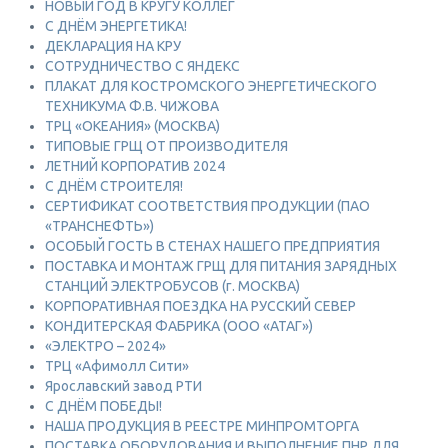
НОВЫЙ ГОД В КРУГУ КОЛЛЕГ
С ДНЁМ ЭНЕРГЕТИКА!
ДЕКЛАРАЦИЯ НА КРУ
СОТРУДНИЧЕСТВО С ЯНДЕКС
ПЛАКАТ ДЛЯ КОСТРОМСКОГО ЭНЕРГЕТИЧЕСКОГО
ТЕХНИКУМА Ф.В. ЧИЖОВА
ТРЦ «ОКЕАНИЯ» (МОСКВА)
ТИПОВЫЕ ГРЩ ОТ ПРОИЗВОДИТЕЛЯ
ЛЕТНИЙ КОРПОРАТИВ 2024
С ДНЁМ СТРОИТЕЛЯ!
СЕРТИФИКАТ СООТВЕТСТВИЯ ПРОДУКЦИИ (ПАО
«ТРАНСНЕФТЬ»)
ОСОБЫЙ ГОСТЬ В СТЕНАХ НАШЕГО ПРЕДПРИЯТИЯ
ПОСТАВКА И МОНТАЖ ГРЩ ДЛЯ ПИТАНИЯ ЗАРЯДНЫХ
СТАНЦИЙ ЭЛЕКТРОБУСОВ (г. МОСКВА)
КОРПОРАТИВНАЯ ПОЕЗДКА НА РУССКИЙ СЕВЕР
КОНДИТЕРСКАЯ ФАБРИКА (ООО «АТАГ»)
«ЭЛЕКТРО – 2024»
ТРЦ «Афимолл Сити»
Ярославский завод РТИ
С ДНЁМ ПОБЕДЫ!
НАША ПРОДУКЦИЯ В РЕЕСТРЕ МИНПРОМТОРГА
ПОСТАВКА ОБОРУДОВАНИЯ И ВЫПОЛНЕНИЕ ПНР ДЛЯ