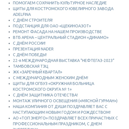
ПОМОГАЕМ СОХРАНИТЬ КУЛЬТУРНОЕ НАСЛЕДИЕ
ЩИТЫ ДЛЯ КОСТРОМСКОГО ЮВЕЛИРНОГО ЗАВОДА
ADELFINA
С ДНЁМ СТРОИТЕЛЯ!
ПОДСТАНЦИЯ ДЛЯ ОАО «ЩЕКИНОАЗОТ»
РЕМОНТ ФАСАДА НА НАШЕМ ПРОИЗВОДСТВЕ
ВТБ АРЕНА – ЦЕНТРАЛЬНЫЙ СТАДИОН «ДИНАМО»
С ДНЁМ РОССИИ!
ПРЕЗЕНТАЦИЯ NADER
С ДНЁМ ПОБЕДЫ!
22-я МЕЖДУНАРОДНАЯ ВЫСТАВКА "НЕФТЕГАЗ-2023"
ТАМБОВСКАЯ ТЭЦ
ЖК «ЗАРЕЧНЫЙ КВАРТАЛ»
С МЕЖДУНАРОДНЫМ ЖЕНСКИМ ДНЁМ!
ЩИТЫ ДЛЯ ОГБУЗ «ОКРУЖНАЯ БОЛЬНИЦА
КОСТРОМСКОГО ОКРУГА № 1»
С ДНЁМ ЗАЩИТНИКА ОТЕЧЕСТВА!
МОНТАЖ УЛИЧНОГО ОСВЕЩЕНИЯ («МЯСНОЙ ГУРМАН»)
НАША КОМПАНИЯ ОТ ДУШИ ПОЗДРАВЛЯЕТ ВАС С
НАСТУПАЮЩИМ НОВЫМ ГОДОМ И РОЖДЕСТВОМ!
АО «ТОП ЭНЕРГО» ПОЗДРАВЛЯЕТ ВСЕХ ПРИЧАСТНЫХ С
ПРОФЕССИОНАЛЬНЫМ ПРАЗДНИКОМ, С ДНЕМ