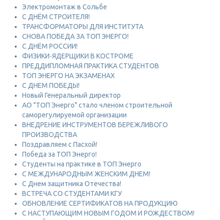
Электромонтаж в Сольбе
С ДНЁМ СТРОИТЕЛЯ!
ТРАНСФОРМАТОРЫ ДЛЯ ИНСТИТУТА
СНОВА ПОБЕДА ЗА ТОП ЭНЕРГО!
С ДНЁМ РОССИИ!
ФИЗИКИ-ЯДЕРЩИКИ В КОСТРОМЕ
ПРЕДДИПЛОМНАЯ ПРАКТИКА СТУДЕНТОВ
ТОП ЭНЕРГО НА ЭКЗАМЕНАХ
С ДНЕМ ПОБЕДЫ!
Новый Генеральный директор
АО "ТОП Энерго" стало членом строительной
саморегулируемой организации
ВНЕДРЕНИЕ ИНСТРУМЕНТОВ БЕРЕЖЛИВОГО
ПРОИЗВОДСТВА
Поздравляем с Пасхой!
Победа за ТОП Энерго!
Студенты на практике в ТОП Энерго
С МЕЖДУНАРОДНЫМ ЖЕНСКИМ ДНЕМ!
С Днем защитника Отечества!
ВСТРЕЧА СО СТУДЕНТАМИ КГУ
ОБНОВЛЕНИЕ СЕРТИФИКАТОВ НА ПРОДУКЦИЮ
С НАСТУПАЮЩИМ НОВЫМ ГОДОМ И РОЖДЕСТВОМ!