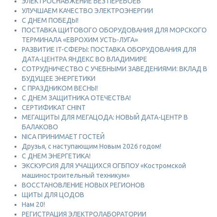
ЭЛЕКТРОСНАБЖЕНИЕ БЕЗ ПЕРЕБОЕВ
УЛУЧШАЕМ КАЧЕСТВО ЭЛЕКТРОЭНЕРГИИ
С ДНЕМ ПОБЕДЫ!
ПОСТАВКА ЩИТОВОГО ОБОРУДОВАНИЯ ДЛЯ МОРСКОГО
ТЕРМИНАЛА «ЕВРОХИМ УСТЬ-ЛУГА»
РАЗВИТИЕ IT-СФЕРЫ: ПОСТАВКА ОБОРУДОВАНИЯ ДЛЯ
ДАТА-ЦЕНТРА ЯНДЕКС ВО ВЛАДИМИРЕ
СОТРУДНИЧЕСТВО С УЧЕБНЫМИ ЗАВЕДЕНИЯМИ: ВКЛАД В
БУДУЩЕЕ ЭНЕРГЕТИКИ
С ПРАЗДНИКОМ ВЕСНЫ!
С ДНЕМ ЗАЩИТНИКА ОТЕЧЕСТВА!
СЕРТИФИКАТ CHINT
МЕГАЩИТЫ ДЛЯ МЕГАЦОДА: НОВЫЙ ДАТА-ЦЕНТР В
БАЛАКОВО
NICA ПРИНИМАЕТ ГОСТЕЙ
Друзья, с наступающим Новым 2026 годом!
С ДНЕМ ЭНЕРГЕТИКА!
ЭКСКУРСИЯ ДЛЯ УЧАЩИХСЯ ОГБПОУ «Костромской
машиностроительный техникум»
ВОССТАНОВЛЕНИЕ НОВЫХ РЕГИОНОВ
ЩИТЫ ДЛЯ ЦОДОВ
Нам 20!
РЕГИСТРАЦИЯ ЭЛЕКТРОЛАБОРАТОРИИ