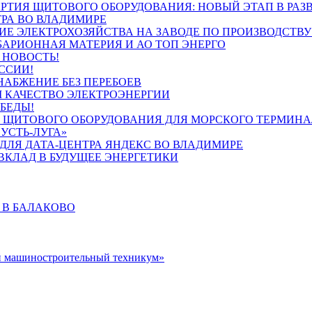
АРТИЯ ЩИТОВОГО ОБОРУДОВАНИЯ: НОВЫЙ ЭТАП В РАЗ
ТРА ВО ВЛАДИМИРЕ
ИЕ ЭЛЕКТРОХОЗЯЙСТВА НА ЗАВОДЕ ПО ПРОИЗВОДСТВУ
БАРИОННАЯ МАТЕРИЯ И АО ТОП ЭНЕРГО
 НОВОСТЬ!
ССИИ!
НАБЖЕНИЕ БЕЗ ПЕРЕБОЕВ
 КАЧЕСТВО ЭЛЕКТРОЭНЕРГИИ
БЕДЫ!
 ЩИТОВОГО ОБОРУДОВАНИЯ ДЛЯ МОРСКОГО ТЕРМИН
УСТЬ-ЛУГА»
 ДЛЯ ДАТА-ЦЕНТРА ЯНДЕКС ВО ВЛАДИМИРЕ
ВКЛАД В БУДУЩЕЕ ЭНЕРГЕТИКИ
 В БАЛАКОВО
ашиностроительный техникум»