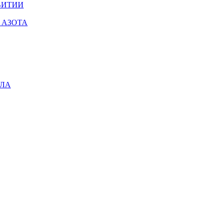
ВИТИИ
 АЗОТА
АЛА