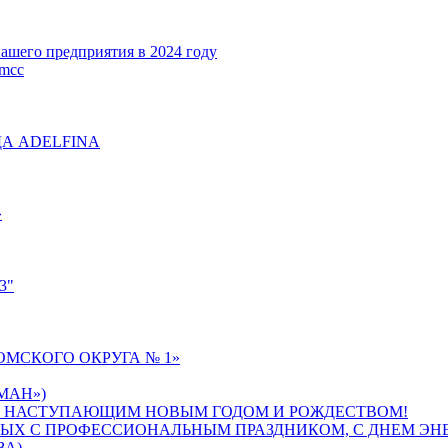
ашего предприятия в 2024 году
mcc
А ADELFINA
»
3"
МСКОГО ОКРУГА № 1»
МАН»)
С НАСТУПАЮЩИМ НОВЫМ ГОДОМ И РОЖДЕСТВОМ!
НЫХ С ПРОФЕССИОНАЛЬНЫМ ПРАЗДНИКОМ, С ДНЕМ ЭН
ВА)