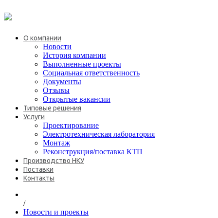
+7 (495) 646-08-69
О компании
Новости
История компании
Выполненные проекты
Социальная ответственность
Документы
Отзывы
Открытые вакансии
Типовые решения
Услуги
Проектирование
Электротехническая лаборатория
Монтаж
Реконструкция/поставка КТП
Производство НКУ
Поставки
Контакты
/
Новости и проекты