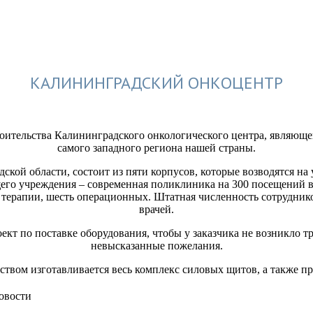
КАЛИНИНГРАДСКИЙ ОНКОЦЕНТР
роительства Калининградского онкологического центра, являющ
самого западного региона нашей страны.
кой области, состоит из пяти корпусов, которые возводятся на
его учреждения – современная поликлиника на 300 посещений в 
 терапии, шесть операционных. Штатная численность сотрудников
врачей.
кт по поставке оборудования, чтобы у заказчика не возникло тр
невысказанные пожелания.
твом изготавливается весь комплекс силовых щитов, а также п
овости