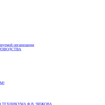
ируемой организации
ИЗВОДСТВА
М!
 ТЕХНИКУМА Ф.В. ЧИЖОВА