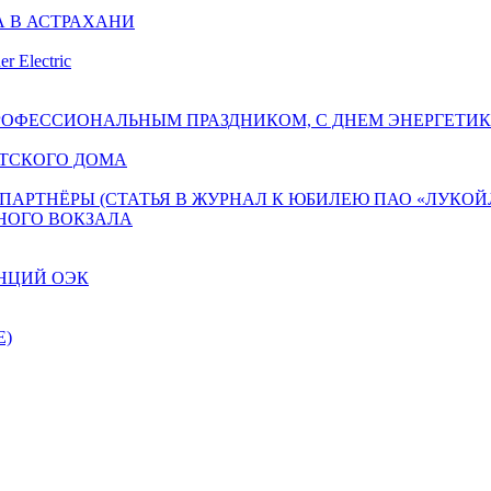
 В АСТРАХАНИ
r Electric
ПРОФЕССИОНАЛЬНЫМ ПРАЗДНИКОМ, С ДНЕМ ЭНЕРГЕТИК
ЕТСКОГО ДОМА
 ПАРТНЁРЫ (СТАТЬЯ В ЖУРНАЛ К ЮБИЛЕЮ ПАО «ЛУКОЙ
НОГО ВОКЗАЛА
НЦИЙ ОЭК
Е)