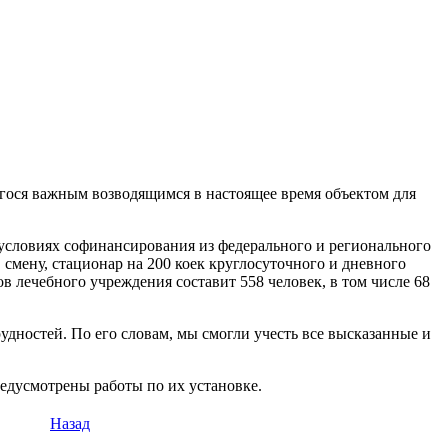
егося важным возводящимся в настоящее время объектом для
 условиях софинансирования из федерального и регионального
смену, стационар на 200 коек круглосуточного и дневного
 лечебного учреждения составит 558 человек, в том числе 68
удностей. По его словам, мы смогли учесть все высказанные и
редусмотрены работы по их установке.
Назад