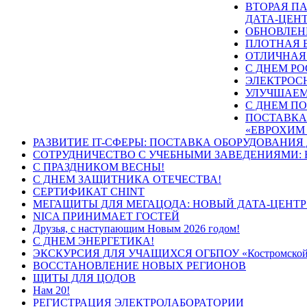
ВТОРАЯ П
ДАТА-ЦЕН
ОБНОВЛЕН
ПЛОТНАЯ 
ОТЛИЧНАЯ
С ДНЕМ РО
ЭЛЕКТРОС
УЛУЧШАЕМ
С ДНЕМ ПО
ПОСТАВКА
«ЕВРОХИМ 
РАЗВИТИЕ IT-СФЕРЫ: ПОСТАВКА ОБОРУДОВАНИЯ
СОТРУДНИЧЕСТВО С УЧЕБНЫМИ ЗАВЕДЕНИЯМИ: 
С ПРАЗДНИКОМ ВЕСНЫ!
С ДНЕМ ЗАЩИТНИКА ОТЕЧЕСТВА!
СЕРТИФИКАТ CHINT
МЕГАЩИТЫ ДЛЯ МЕГАЦОДА: НОВЫЙ ДАТА-ЦЕНТР
NICA ПРИНИМАЕТ ГОСТЕЙ
Друзья, с наступающим Новым 2026 годом!
С ДНЕМ ЭНЕРГЕТИКА!
ЭКСКУРСИЯ ДЛЯ УЧАЩИХСЯ ОГБПОУ «Костромской м
ВОССТАНОВЛЕНИЕ НОВЫХ РЕГИОНОВ
ЩИТЫ ДЛЯ ЦОДОВ
Нам 20!
РЕГИСТРАЦИЯ ЭЛЕКТРОЛАБОРАТОРИИ