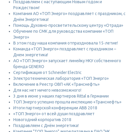
Поздравляем с наступающим Новым годом и
Рождеством!
Компания АО «ТОП Энерго» поздравляет с праздником, с
Днём Энергетика!
Помощь Духовно-просветительскому центру «Отрада»
Обучение по СМК для руководства компании «ТОП
Энерго»
В этом году наша компания отпраздновала 15-летие!
Команда «ТОП Энерго» поздравляет с праздником –
Днем энергетика!
АО «ТОП Энерго» запускает линейку НКУ собственного
бренда GENERO
Сертификация от Schneider Electric
Электротехническая лаборатория «ТОП Энерго»
Включение в Реестр ОВП «АК «Транснефть»
Для нас нет ничего невозможного!
3 дня в июне у наших партнеров Rittal в Германии
ТОП Энерго успешно прошла инспекцию «Транснефть»
Итоги партнерской конференции ABB 2018
«ТОП Энерго» от всей души поздравляет
Новогодний корпоратив 2018
Поздравляем с Днём энергетика!
Компания "ТОП Энерго" аккредитована в ПАО "НК