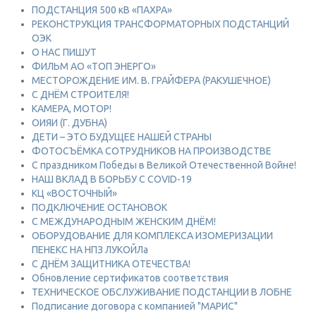
ПОДСТАНЦИЯ 500 кВ «ПАХРА»
РЕКОНСТРУКЦИЯ ТРАНСФОРМАТОРНЫХ ПОДСТАНЦИЙ
ОЭК
О НАС ПИШУТ
ФИЛЬМ АО «ТОП ЭНЕРГО»
МЕСТОРОЖДЕНИЕ ИМ. В. ГРАЙФЕРА (РАКУШЕЧНОЕ)
С ДНЁМ СТРОИТЕЛЯ!
КАМЕРА, МОТОР!
ОИЯИ (Г. ДУБНА)
ДЕТИ – ЭТО БУДУЩЕЕ НАШЕЙ СТРАНЫ
ФОТОСЪЁМКА СОТРУДНИКОВ НА ПРОИЗВОДСТВЕ
С праздником Победы в Великой Отечественной Войне!
НАШ ВКЛАД В БОРЬБУ С COVID-19
КЦ «ВОСТОЧНЫЙ»
ПОДКЛЮЧЕНИЕ ОСТАНОВОК
С МЕЖДУНАРОДНЫМ ЖЕНСКИМ ДНЁМ!
ОБОРУДОВАНИЕ ДЛЯ КОМПЛЕКСА ИЗОМЕРИЗАЦИИ
ПЕНЕКС НА НПЗ ЛУКОЙЛа
С ДНЁМ ЗАЩИТНИКА ОТЕЧЕСТВА!
Обновление сертификатов соответствия
ТЕХНИЧЕСКОЕ ОБСЛУЖИВАНИЕ ПОДСТАНЦИИ В ЛОБНЕ
Подписание договора с компанией "МАРИС"