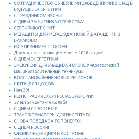
СОТРУДНИЧЕСТВО С УЧЕБНЫМИ ЗАВЕДЕНИЯМИ: ВКЛАД В
БУДУЩЕЕ ЭНЕРГЕТИКИ
С ПРАЗДНИКОМ ВЕСНЫ!
С ДНЕМ ЗАЩИТНИКА ОТЕЧЕСТВА!
СЕРТИФИКАТ CHINT
МЕГАЩИТЫ ДЛЯ МЕГАЦОДА: НОВЫЙ ДАТА-ЦЕНТР В
БАЛАКОВО
NICA ПРИНИМАЕТ ГОСТЕЙ
Друзья, с наступающим Новым 2026 годом!
С ДНЕМ ЭНЕРГЕТИКА!
ЭКСКУРСИЯ ДЛЯ УЧАЩИХСЯ ОГБПОУ «Костромской
машиностроительный техникум»
ВОССТАНОВЛЕНИЕ НОВЫХ РЕГИОНОВ
ЩИТЫ ДЛЯ ЦОДОВ
Нам 20!
РЕГИСТРАЦИЯ ЭЛЕКТРОЛАБОРАТОРИИ
Электромонтаж в Сольбе
С ДНЁМ СТРОИТЕЛЯ!
ТРАНСФОРМАТОРЫ ДЛЯ ИНСТИТУТА
СНОВА ПОБЕДА ЗА ТОП ЭНЕРГО!
С ДНЁМ РОССИИ!
ФИЗИКИ-ЯДЕРЩИКИ В КОСТРОМЕ