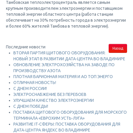
Тамбовская теплоэлектроцентраль является самым
крупным производителем электроэнергии и поставщиком
тепловой энергии областного центра (работа станции
обеспечивает на 30% потребность города в электроэнергии
и более 60% жителей Тамбова в тепловой энергии).
Последние новости
Назад
ВТОРАЯ ПАРТИЯ ЩИТОВОГО ОБОРУДОВАНИЯ:
НОВЫЙ ЭТАП В РАЗВИТИИ ДАТА-ЦЕНТРА ВО ВЛАДИМИРЕ
ОБНОВЛЕНИЕ ЭЛЕКТРОХОЗЯЙСТВА НА ЗАВОДЕ ПО
ПРОИЗВОДСТВУ АЗОТА
ПЛОТНАЯ БАРИОННАЯ МАТЕРИЯ И АО ТОП ЭНЕРГО
ОТЛИЧНАЯ НОВОСТЬ!
С ДНЕМ РОССИИ!
ЭЛЕКТРОСНАБЖЕНИЕ БЕЗ ПЕРЕБОЕВ
УЛУЧШАЕМ КАЧЕСТВО ЭЛЕКТРОЭНЕРГИИ
С ДНЕМ ПОБЕДЫ!
ПОСТАВКА ЩИТОВОГО ОБОРУДОВАНИЯ ДЛЯ МОРСКОГО
ТЕРМИНАЛА «ЕВРОХИМ УСТЬ-ЛУГА»
РАЗВИТИЕ IT-СФЕРЫ: ПОСТАВКА ОБОРУДОВАНИЯ ДЛЯ
ДАТА-ЦЕНТРА ЯНДЕКС ВО ВЛАДИМИРЕ