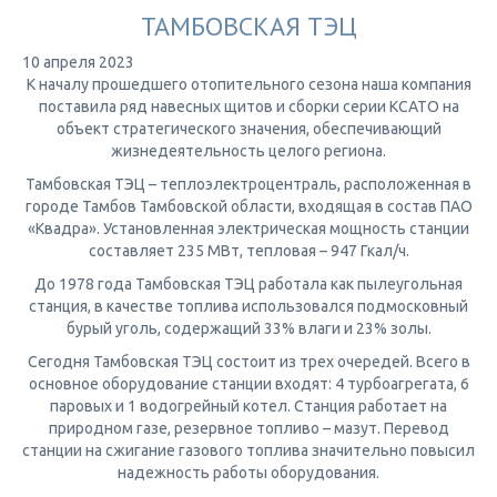
ТАМБОВСКАЯ ТЭЦ
10 апреля 2023
К началу прошедшего отопительного сезона наша компания
поставила ряд навесных щитов и сборки серии КСАТО на
объект стратегического значения, обеспечивающий
жизнедеятельность целого региона.
Тамбовская ТЭЦ – теплоэлектроцентраль, расположенная в
городе Тамбов Тамбовской области, входящая в состав ПАО
«Квадра». Установленная электрическая мощность станции
составляет 235 МВт, тепловая – 947 Гкал/ч.
До 1978 года Тамбовская ТЭЦ работала как пылеугольная
станция, в качестве топлива использовался подмосковный
бурый уголь, содержащий 33% влаги и 23% золы.
Сегодня Тамбовская ТЭЦ состоит из трех очередей. Всего в
основное оборудование станции входят: 4 турбоагрегата, 6
паровых и 1 водогрейный котел. Станция работает на
природном газе, резервное топливо – мазут. Перевод
станции на сжигание газового топлива значительно повысил
надежность работы оборудования.