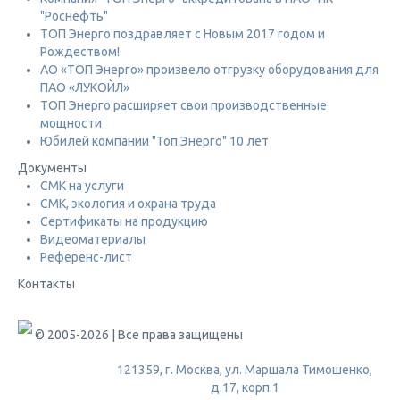
"Роснефть"
ТОП Энерго поздравляет с Новым 2017 годом и
Рождеством!
АО «ТОП Энерго» произвело отгрузку оборудования для
ПАО «ЛУКОЙЛ»
ТОП Энерго расширяет свои производственные
мощности
Юбилей компании "Топ Энерго" 10 лет
Документы
СМК на услуги
СМК, экология и охрана труда
Сертификаты на продукцию
Видеоматериалы
Референс-лист
Контакты
© 2005-2026 | Все права защищены
121359, г. Москва, ул. Маршала Тимошенко,
д.17, корп.1