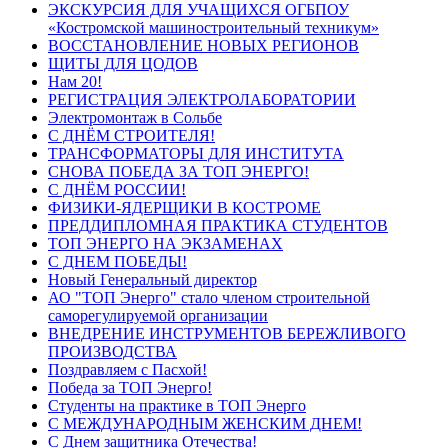
ЭКСКУРСИЯ ДЛЯ УЧАЩИХСЯ ОГБПОУ
«Костромской машиностроительный техникум»
ВОССТАНОВЛЕНИЕ НОВЫХ РЕГИОНОВ
ЩИТЫ ДЛЯ ЦОДОВ
Нам 20!
РЕГИСТРАЦИЯ ЭЛЕКТРОЛАБОРАТОРИИ
Электромонтаж в Сольбе
С ДНЁМ СТРОИТЕЛЯ!
ТРАНСФОРМАТОРЫ ДЛЯ ИНСТИТУТА
СНОВА ПОБЕДА ЗА ТОП ЭНЕРГО!
С ДНЁМ РОССИИ!
ФИЗИКИ-ЯДЕРЩИКИ В КОСТРОМЕ
ПРЕДДИПЛОМНАЯ ПРАКТИКА СТУДЕНТОВ
ТОП ЭНЕРГО НА ЭКЗАМЕНАХ
С ДНЕМ ПОБЕДЫ!
Новый Генеральный директор
АО "ТОП Энерго" стало членом строительной
саморегулируемой организации
ВНЕДРЕНИЕ ИНСТРУМЕНТОВ БЕРЕЖЛИВОГО
ПРОИЗВОДСТВА
Поздравляем с Пасхой!
Победа за ТОП Энерго!
Студенты на практике в ТОП Энерго
С МЕЖДУНАРОДНЫМ ЖЕНСКИМ ДНЕМ!
С Днем защитника Отечества!