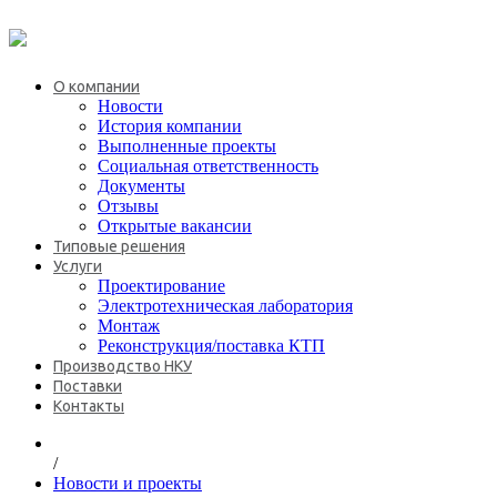
+7 (495) 646-08-69
О компании
Новости
История компании
Выполненные проекты
Социальная ответственность
Документы
Отзывы
Открытые вакансии
Типовые решения
Услуги
Проектирование
Электротехническая лаборатория
Монтаж
Реконструкция/поставка КТП
Производство НКУ
Поставки
Контакты
/
Новости и проекты