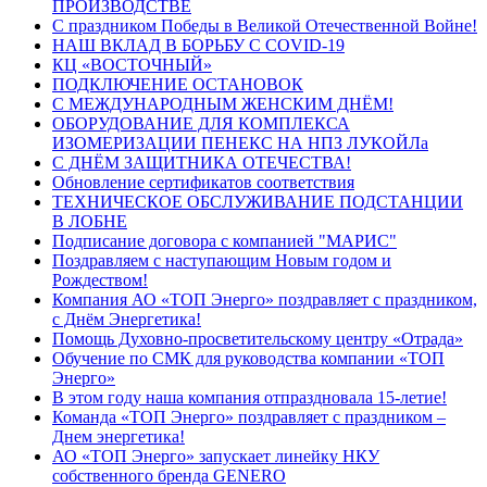
ПРОИЗВОДСТВЕ
С праздником Победы в Великой Отечественной Войне!
НАШ ВКЛАД В БОРЬБУ С COVID-19
КЦ «ВОСТОЧНЫЙ»
ПОДКЛЮЧЕНИЕ ОСТАНОВОК
С МЕЖДУНАРОДНЫМ ЖЕНСКИМ ДНЁМ!
ОБОРУДОВАНИЕ ДЛЯ КОМПЛЕКСА
ИЗОМЕРИЗАЦИИ ПЕНЕКС НА НПЗ ЛУКОЙЛа
С ДНЁМ ЗАЩИТНИКА ОТЕЧЕСТВА!
Обновление сертификатов соответствия
ТЕХНИЧЕСКОЕ ОБСЛУЖИВАНИЕ ПОДСТАНЦИИ
В ЛОБНЕ
Подписание договора с компанией "МАРИС"
Поздравляем с наступающим Новым годом и
Рождеством!
Компания АО «ТОП Энерго» поздравляет с праздником,
с Днём Энергетика!
Помощь Духовно-просветительскому центру «Отрада»
Обучение по СМК для руководства компании «ТОП
Энерго»
В этом году наша компания отпраздновала 15-летие!
Команда «ТОП Энерго» поздравляет с праздником –
Днем энергетика!
АО «ТОП Энерго» запускает линейку НКУ
собственного бренда GENERO