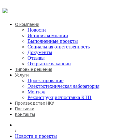
+7 (495) 646-08-69
О компании
Новости
История компании
Выполненные проекты
Социальная ответственность
Документы
Отзывы
Открытые вакансии
Типовые решения
Услуги
Проектирование
Электротехническая лаборатория
Монтаж
Реконструкция/поставка КТП
Производство НКУ
Поставки
Контакты
/
Новости и проекты