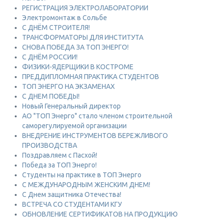
РЕГИСТРАЦИЯ ЭЛЕКТРОЛАБОРАТОРИИ
Электромонтаж в Сольбе
С ДНЁМ СТРОИТЕЛЯ!
ТРАНСФОРМАТОРЫ ДЛЯ ИНСТИТУТА
СНОВА ПОБЕДА ЗА ТОП ЭНЕРГО!
С ДНЁМ РОССИИ!
ФИЗИКИ-ЯДЕРЩИКИ В КОСТРОМЕ
ПРЕДДИПЛОМНАЯ ПРАКТИКА СТУДЕНТОВ
ТОП ЭНЕРГО НА ЭКЗАМЕНАХ
С ДНЕМ ПОБЕДЫ!
Новый Генеральный директор
АО "ТОП Энерго" стало членом строительной
саморегулируемой организации
ВНЕДРЕНИЕ ИНСТРУМЕНТОВ БЕРЕЖЛИВОГО
ПРОИЗВОДСТВА
Поздравляем с Пасхой!
Победа за ТОП Энерго!
Студенты на практике в ТОП Энерго
С МЕЖДУНАРОДНЫМ ЖЕНСКИМ ДНЕМ!
С Днем защитника Отечества!
ВСТРЕЧА СО СТУДЕНТАМИ КГУ
ОБНОВЛЕНИЕ СЕРТИФИКАТОВ НА ПРОДУКЦИЮ