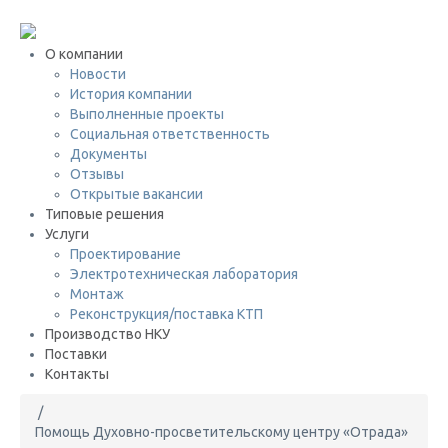
+7 (495) 646-08-69
О компании
Новости
История компании
Выполненные проекты
Социальная ответственность
Документы
Отзывы
Открытые вакансии
Типовые решения
Услуги
Проектирование
Электротехническая лаборатория
Монтаж
Реконструкция/поставка КТП
Производство НКУ
Поставки
Контакты
/
Помощь Духовно-просветительскому центру «Отрада»