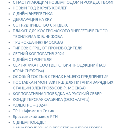
С НАСТУПАЮЩИМ НОВЫМ ГОДОМ И РОЖДЕСТВОМ!
НОВЫЙ ГОД В КРУГУ КОЛЛЕГ
С ДНЁМ ЭНЕРГЕТИКА!
ДЕКЛАРАЦИЯ НА КРУ
СОТРУДНИЧЕСТВО С ЯНДЕКС
ПЛАКАТ ДЛЯ КОСТРОМСКОГО ЭНЕРГЕТИЧЕСКОГО
ТЕХНИКУМА Ф.В. ЧИЖОВА
ТРЦ «ОКЕАНИЯ» (МОСКВА)
ТИПОВЫЕ ГРЩ ОТ ПРОИЗВОДИТЕЛЯ
ЛЕТНИЙ КОРПОРАТИВ 2024
С ДНЁМ СТРОИТЕЛЯ!
СЕРТИФИКАТ СООТВЕТСТВИЯ ПРОДУКЦИИ (ПАО
«ТРАНСНЕФТЬ»)
ОСОБЫЙ ГОСТЬ В СТЕНАХ НАШЕГО ПРЕДПРИЯТИЯ
ПОСТАВКА И МОНТАЖ ГРЩ ДЛЯ ПИТАНИЯ ЗАРЯДНЫХ
СТАНЦИЙ ЭЛЕКТРОБУСОВ (г. МОСКВА)
КОРПОРАТИВНАЯ ПОЕЗДКА НА РУССКИЙ СЕВЕР
КОНДИТЕРСКАЯ ФАБРИКА (ООО «АТАГ»)
«ЭЛЕКТРО – 2024»
ТРЦ «Афимолл Сити»
Ярославский завод РТИ
С ДНЁМ ПОБЕДЫ!