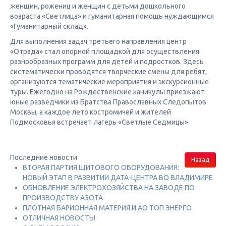
женщин, рожениц и женщин с детьми дошкольного
возраста «Светлица» и гуманитарная помощь нуждающимся
«Гуманитарный склад».
Для выполнения задач третьего направления центр
«Отрада» стал опорной площадкой для осуществления
разнообразных программ для детей и подростков. Здесь
систематически проводятся творческие смены для ребят,
организуются тематические мероприятия и экскурсионные
туры. Ежегодно на Рождественские каникулы приезжают
юные разведчики из Братства Православных Следопытов
Москвы, а каждое лето костромичей и жителей
Подмосковья встречает лагерь «Светлые Седмицы».
Последние новости
Назад
ВТОРАЯ ПАРТИЯ ЩИТОВОГО ОБОРУДОВАНИЯ:
НОВЫЙ ЭТАП В РАЗВИТИИ ДАТА-ЦЕНТРА ВО ВЛАДИМИРЕ
ОБНОВЛЕНИЕ ЭЛЕКТРОХОЗЯЙСТВА НА ЗАВОДЕ ПО
ПРОИЗВОДСТВУ АЗОТА
ПЛОТНАЯ БАРИОННАЯ МАТЕРИЯ И АО ТОП ЭНЕРГО
ОТЛИЧНАЯ НОВОСТЬ!