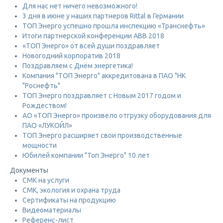
Для нас нет ничего невозможного!
3 дня в июне у наших партнеров Rittal в Германии
ТОП Энерго успешно прошла инспекцию «Транснефть»
Итоги партнерской конференции ABB 2018
«ТОП Энерго» от всей души поздравляет
Новогодний корпоратив 2018
Поздравляем с Днём энергетика!
Компания "ТОП Энерго" аккредитована в ПАО "НК
"Роснефть"
ТОП Энерго поздравляет с Новым 2017 годом и
Рождеством!
АО «ТОП Энерго» произвело отгрузку оборудования для
ПАО «ЛУКОЙЛ»
ТОП Энерго расширяет свои производственные
мощности
Юбилей компании "Топ Энерго" 10 лет
Документы
СМК на услуги
СМК, экология и охрана труда
Сертификаты на продукцию
Видеоматериалы
Референс-лист