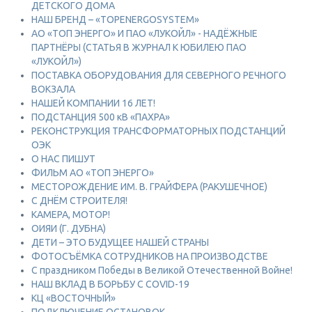
ДЕТСКОГО ДОМА
НАШ БРЕНД – «TOPENERGOSYSTEM»
АО «ТОП ЭНЕРГО» И ПАО «ЛУКОЙЛ» - НАДЁЖНЫЕ
ПАРТНЁРЫ (СТАТЬЯ В ЖУРНАЛ К ЮБИЛЕЮ ПАО
«ЛУКОЙЛ»)
ПОСТАВКА ОБОРУДОВАНИЯ ДЛЯ СЕВЕРНОГО РЕЧНОГО
ВОКЗАЛА
НАШЕЙ КОМПАНИИ 16 ЛЕТ!
ПОДСТАНЦИЯ 500 кВ «ПАХРА»
РЕКОНСТРУКЦИЯ ТРАНСФОРМАТОРНЫХ ПОДСТАНЦИЙ
ОЭК
О НАС ПИШУТ
ФИЛЬМ АО «ТОП ЭНЕРГО»
МЕСТОРОЖДЕНИЕ ИМ. В. ГРАЙФЕРА (РАКУШЕЧНОЕ)
С ДНЁМ СТРОИТЕЛЯ!
КАМЕРА, МОТОР!
ОИЯИ (Г. ДУБНА)
ДЕТИ – ЭТО БУДУЩЕЕ НАШЕЙ СТРАНЫ
ФОТОСЪЁМКА СОТРУДНИКОВ НА ПРОИЗВОДСТВЕ
С праздником Победы в Великой Отечественной Войне!
НАШ ВКЛАД В БОРЬБУ С COVID-19
КЦ «ВОСТОЧНЫЙ»