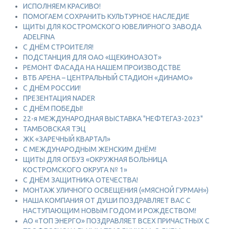
ИСПОЛНЯЕМ КРАСИВО!
ПОМОГАЕМ СОХРАНИТЬ КУЛЬТУРНОЕ НАСЛЕДИЕ
ЩИТЫ ДЛЯ КОСТРОМСКОГО ЮВЕЛИРНОГО ЗАВОДА
ADELFINA
С ДНЁМ СТРОИТЕЛЯ!
ПОДСТАНЦИЯ ДЛЯ ОАО «ЩЕКИНОАЗОТ»
РЕМОНТ ФАСАДА НА НАШЕМ ПРОИЗВОДСТВЕ
ВТБ АРЕНА – ЦЕНТРАЛЬНЫЙ СТАДИОН «ДИНАМО»
С ДНЁМ РОССИИ!
ПРЕЗЕНТАЦИЯ NADER
С ДНЁМ ПОБЕДЫ!
22-я МЕЖДУНАРОДНАЯ ВЫСТАВКА "НЕФТЕГАЗ-2023"
ТАМБОВСКАЯ ТЭЦ
ЖК «ЗАРЕЧНЫЙ КВАРТАЛ»
С МЕЖДУНАРОДНЫМ ЖЕНСКИМ ДНЁМ!
ЩИТЫ ДЛЯ ОГБУЗ «ОКРУЖНАЯ БОЛЬНИЦА
КОСТРОМСКОГО ОКРУГА № 1»
С ДНЁМ ЗАЩИТНИКА ОТЕЧЕСТВА!
МОНТАЖ УЛИЧНОГО ОСВЕЩЕНИЯ («МЯСНОЙ ГУРМАН»)
НАША КОМПАНИЯ ОТ ДУШИ ПОЗДРАВЛЯЕТ ВАС С
НАСТУПАЮЩИМ НОВЫМ ГОДОМ И РОЖДЕСТВОМ!
АО «ТОП ЭНЕРГО» ПОЗДРАВЛЯЕТ ВСЕХ ПРИЧАСТНЫХ С