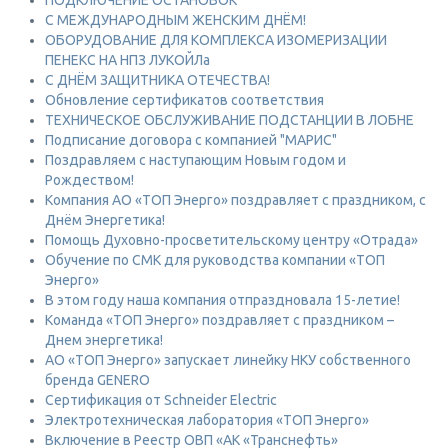
ПОДКЛЮЧЕНИЕ ОСТАНОВОК
С МЕЖДУНАРОДНЫМ ЖЕНСКИМ ДНЁМ!
ОБОРУДОВАНИЕ ДЛЯ КОМПЛЕКСА ИЗОМЕРИЗАЦИИ
ПЕНЕКС НА НПЗ ЛУКОЙЛа
С ДНЁМ ЗАЩИТНИКА ОТЕЧЕСТВА!
Обновление сертификатов соответствия
ТЕХНИЧЕСКОЕ ОБСЛУЖИВАНИЕ ПОДСТАНЦИИ В ЛОБНЕ
Подписание договора с компанией "МАРИС"
Поздравляем с наступающим Новым годом и
Рождеством!
Компания АО «ТОП Энерго» поздравляет с праздником, с
Днём Энергетика!
Помощь Духовно-просветительскому центру «Отрада»
Обучение по СМК для руководства компании «ТОП
Энерго»
В этом году наша компания отпраздновала 15-летие!
Команда «ТОП Энерго» поздравляет с праздником –
Днем энергетика!
АО «ТОП Энерго» запускает линейку НКУ собственного
бренда GENERO
Сертификация от Schneider Electric
Электротехническая лаборатория «ТОП Энерго»
Включение в Реестр ОВП «АК «Транснефть»