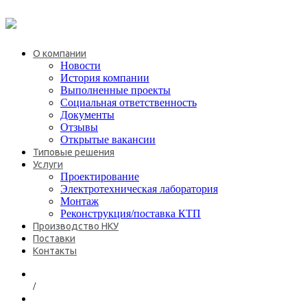
+7 (495) 646-08-69
О компании
Новости
История компании
Выполненные проекты
Социальная ответственность
Документы
Отзывы
Открытые вакансии
Типовые решения
Услуги
Проектирование
Электротехническая лаборатория
Монтаж
Реконструкция/поставка КТП
Производство НКУ
Поставки
Контакты
/