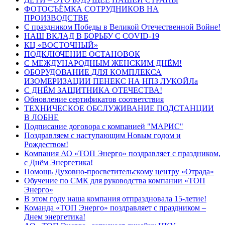
ФОТОСЪЁМКА СОТРУДНИКОВ НА
ПРОИЗВОДСТВЕ
С праздником Победы в Великой Отечественной Войне!
НАШ ВКЛАД В БОРЬБУ С COVID-19
КЦ «ВОСТОЧНЫЙ»
ПОДКЛЮЧЕНИЕ ОСТАНОВОК
С МЕЖДУНАРОДНЫМ ЖЕНСКИМ ДНЁМ!
ОБОРУДОВАНИЕ ДЛЯ КОМПЛЕКСА
ИЗОМЕРИЗАЦИИ ПЕНЕКС НА НПЗ ЛУКОЙЛа
С ДНЁМ ЗАЩИТНИКА ОТЕЧЕСТВА!
Обновление сертификатов соответствия
ТЕХНИЧЕСКОЕ ОБСЛУЖИВАНИЕ ПОДСТАНЦИИ
В ЛОБНЕ
Подписание договора с компанией "МАРИС"
Поздравляем с наступающим Новым годом и
Рождеством!
Компания АО «ТОП Энерго» поздравляет с праздником,
с Днём Энергетика!
Помощь Духовно-просветительскому центру «Отрада»
Обучение по СМК для руководства компании «ТОП
Энерго»
В этом году наша компания отпраздновала 15-летие!
Команда «ТОП Энерго» поздравляет с праздником –
Днем энергетика!