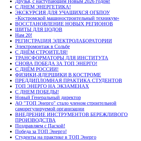
Друзья, с наступающим Новым 2026 годом!
С ДНЕМ ЭНЕРГЕТИКА!
ЭКСКУРСИЯ ДЛЯ УЧАЩИХСЯ ОГБПОУ
«Костромской машиностроительный техникум»
ВОССТАНОВЛЕНИЕ НОВЫХ РЕГИОНОВ
ЩИТЫ ДЛЯ ЦОДОВ
Нам 20!
РЕГИСТРАЦИЯ ЭЛЕКТРОЛАБОРАТОРИИ
Электромонтаж в Сольбе
С ДНЁМ СТРОИТЕЛЯ!
ТРАНСФОРМАТОРЫ ДЛЯ ИНСТИТУТА
СНОВА ПОБЕДА ЗА ТОП ЭНЕРГО!
С ДНЁМ РОССИИ!
ФИЗИКИ-ЯДЕРЩИКИ В КОСТРОМЕ
ПРЕДДИПЛОМНАЯ ПРАКТИКА СТУДЕНТОВ
ТОП ЭНЕРГО НА ЭКЗАМЕНАХ
С ДНЕМ ПОБЕДЫ!
Новый Генеральный директор
АО "ТОП Энерго" стало членом строительной
саморегулируемой организации
ВНЕДРЕНИЕ ИНСТРУМЕНТОВ БЕРЕЖЛИВОГО
ПРОИЗВОДСТВА
Поздравляем с Пасхой!
Победа за ТОП Энерго!
Студенты на практике в ТОП Энерго