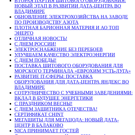
ВТОРАЯ ПАРТИЯ ЩИТОВОГО ОБОРУДОВАНИЯ:
НОВЫЙ ЭТАП В РАЗВИТИИ ДАТА-ЦЕНТРА ВО
ВЛАДИМИРЕ
ОБНОВЛЕНИЕ ЭЛЕКТРОХОЗЯЙСТВА НА ЗАВОДЕ
ПО ПРОИЗВОДСТВУ АЗОТА
ПЛОТНАЯ БАРИОННАЯ МАТЕРИЯ И АО ТОП
ЭНЕРГО
ОТЛИЧНАЯ НОВОСТЬ!
С ДНЕМ РОССИИ!
ЭЛЕКТРОСНАБЖЕНИЕ БЕЗ ПЕРЕБОЕВ
УЛУЧШАЕМ КАЧЕСТВО ЭЛЕКТРОЭНЕРГИИ
С ДНЕМ ПОБЕДЫ!
ПОСТАВКА ЩИТОВОГО ОБОРУДОВАНИЯ ДЛЯ
МОРСКОГО ТЕРМИНАЛА «ЕВРОХИМ УСТЬ-ЛУГА»
РАЗВИТИЕ IT-СФЕРЫ: ПОСТАВКА
ОБОРУДОВАНИЯ ДЛЯ ДАТА-ЦЕНТРА ЯНДЕКС ВО
ВЛАДИМИРЕ
СОТРУДНИЧЕСТВО С УЧЕБНЫМИ ЗАВЕДЕНИЯМИ:
ВКЛАД В БУДУЩЕЕ ЭНЕРГЕТИКИ
С ПРАЗДНИКОМ ВЕСНЫ!
С ДНЕМ ЗАЩИТНИКА ОТЕЧЕСТВА!
СЕРТИФИКАТ CHINT
МЕГАЩИТЫ ДЛЯ МЕГАЦОДА: НОВЫЙ ДАТА-
ЦЕНТР В БАЛАКОВО
NICA ПРИНИМАЕТ ГОСТЕЙ