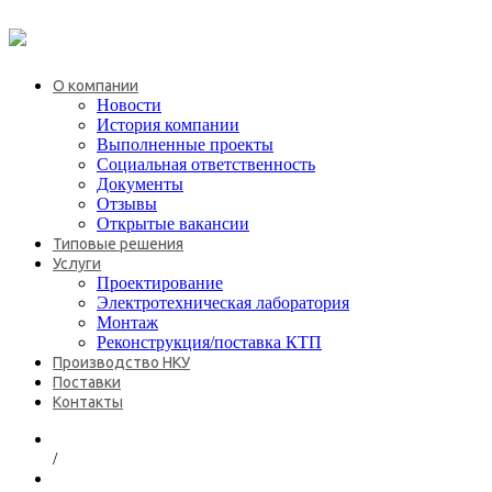
+7 (495) 646-08-69
О компании
Новости
История компании
Выполненные проекты
Социальная ответственность
Документы
Отзывы
Открытые вакансии
Типовые решения
Услуги
Проектирование
Электротехническая лаборатория
Монтаж
Реконструкция/поставка КТП
Производство НКУ
Поставки
Контакты
/