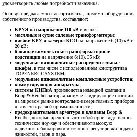
удовлетворить любые потребности заказчика.
Основу предлагаемого ассортимента, помимо оборудования
собственного производства, составляют:
КРУЭ на напряжение 110 кВ
и выше;
масляные и сухие силовые трансформаторы
;
ячейки КРУ и камеры КСО
на напряжение 6 (10) кВ и
20 кВ;
блочные комплектные трансформаторные
подстанции
на напряжение 6(10), 35 кВ;
модульные низковольтные распределительные
шкафы,
в том числе с использованием конструктива
TOPENERGOSYSTEM;
модульные низковольтные комплектные устройства
;
коммутирующая аппаратура
;
системы КИПиА
производства немецкой компании
Bopp & Reuther, которая занимает лидирующие позиции
на мировом рынке контрольно-измерительных приборов
для всех отраслей промышленности;
предохранительная арматура и клапаны
Bopp &
Reuther, которые представляют собой производственно-
техническое ноу-хау и обеспечивают высокую
надежность блокировки и точность регулировки подачи
жидкостей, газов и пара
.