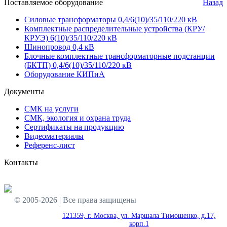
Поставляемое оборудование
Назад
Силовые трансформаторы 0,4/6(10)/35/110/220 кВ
Комплектные распределительные устройства (КРУ/
КРУЭ) 6(10)/35/110/220 кВ
Шинопровод 0,4 кВ
Блочные комплектные трансформаторные подстанции
(БКТП) 0,4/6(10)/35/110/220 кВ
Оборудование КИПиА
Документы
СМК на услуги
СМК, экология и охрана труда
Сертификаты на продукцию
Видеоматериалы
Референс-лист
Контакты
© 2005-2026 | Все права защищены
121359, г. Москва, ул. Маршала Тимошенко, д.17,
корп.1